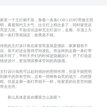
家里一个主灯都不装，靠着一条条COB LED灯带做主照
明，看着简约又大气，比主灯上档次多了，同时家里还
亮堂几倍。不如尝试这种无主灯设计，走廊、吊顶上方
装一条灯带就搞定，效果真不错。
传统的主灯设计装在家里简直就是撞款，家家都有不
说，装不好还会显得空间凌乱。而这样的走廊一条灯带
就不同了，平时不开灯的时候是隐藏设计，开了灯就是
线状设计，更加增添整体空间的高级感。
主灯设计虽然可以起到很好的照明作用，但是不能照明
到家中的所有空间，总有一些犄角旮旯的地方，仍然昏
暗。但是走廊一条灯带就不一样，给家里的任意空间都
带去光亮。
那么具体是装在哪里怎么装呢？