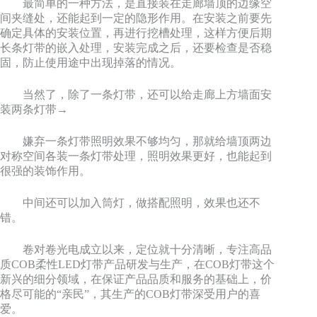
最简单的一种方法，是直接装在走廊墙顶的边缘空
间夹缝处，还能起到一定的隐形作用。在安装之前要先
确定具体的安装位置，再进行挖槽处理，这样方便后期
长条灯带的嵌入处理，安装完成之后，还要检查是否稳
固，防止使用途中出现掉落的情况。
当然了，除了一条灯带，还可以给走廊上方墙面安
装两条灯带→
嫌弃一条灯带照明效果不够均匀，那就给墙顶两边
对称空间各装一条灯带处理，照明效果更好，也能起到
很强的装饰作用。
中间还可以加入筒灯，做搭配照明，效果也还不
错。
卷对卷光电成立以来，定位就十分清晰，专注高品
质COB柔性LED灯带产品研发与生产，在COB灯带这个
新兴的细分领域，在保证产品品质和服务的基础上，价
格尽可能的“亲民”，其生产的COB灯带深受用户的喜
爱。